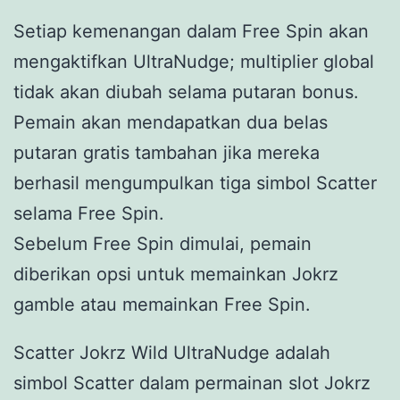
Setiap kemenangan dalam Free Spin akan
mengaktifkan UltraNudge; multiplier global
tidak akan diubah selama putaran bonus.
Pemain akan mendapatkan dua belas
putaran gratis tambahan jika mereka
berhasil mengumpulkan tiga simbol Scatter
selama Free Spin.
Sebelum Free Spin dimulai, pemain
diberikan opsi untuk memainkan Jokrz
gamble atau memainkan Free Spin.
Scatter Jokrz Wild UltraNudge adalah
simbol Scatter dalam permainan slot Jokrz