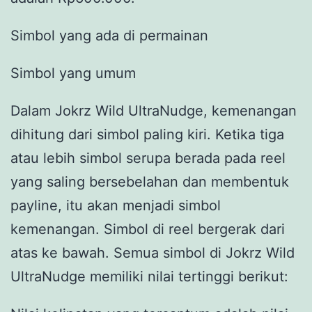
Simbol yang ada di permainan
Simbol yang umum
Dalam Jokrz Wild UltraNudge, kemenangan
dihitung dari simbol paling kiri. Ketika tiga
atau lebih simbol serupa berada pada reel
yang saling bersebelahan dan membentuk
payline, itu akan menjadi simbol
kemenangan. Simbol di reel bergerak dari
atas ke bawah. Semua simbol di Jokrz Wild
UltraNudge memiliki nilai tertinggi berikut: