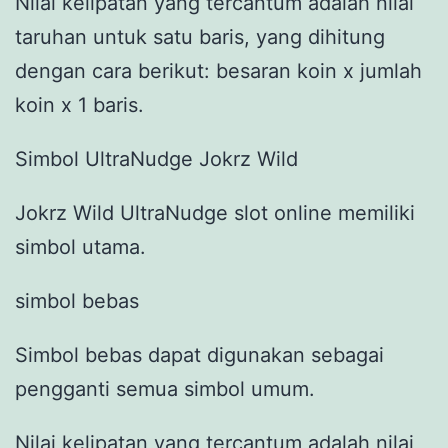
Nilai kelipatan yang tercantum adalah nilai
taruhan untuk satu baris, yang dihitung
dengan cara berikut: besaran koin x jumlah
koin x 1 baris.
Simbol UltraNudge Jokrz Wild
Jokrz Wild UltraNudge slot online memiliki
simbol utama.
simbol bebas
Simbol bebas dapat digunakan sebagai
pengganti semua simbol umum.
Nilai kelipatan yang tercantum adalah nilai