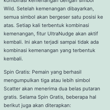
kombinasi kemenangan dengan simbol
Wild. Setelah kemenangan dibayarkan,
semua simbol akan bergeser satu posisi ke
atas. Setiap kali terbentuk kombinasi
kemenangan, fitur UltraNudge akan aktif
kembali. Ini akan terjadi sampai tidak ada
kombinasi kemenangan yang terbentuk
kembali.
Spin Gratis: Pemain yang berhasil
mengumpulkan tiga atau lebih simbol
Scatter akan menerima dua belas putaran
gratis. Selama Spin Gratis, beberapa hal
berikut juga akan diterapkan: