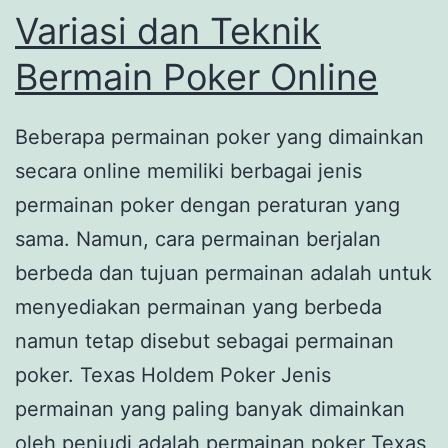
Variasi dan Teknik
Bermain Poker Online
Beberapa permainan poker yang dimainkan
secara online memiliki berbagai jenis
permainan poker dengan peraturan yang
sama. Namun, cara permainan berjalan
berbeda dan tujuan permainan adalah untuk
menyediakan permainan yang berbeda
namun tetap disebut sebagai permainan
poker. Texas Holdem Poker Jenis
permainan yang paling banyak dimainkan
oleh penjudi adalah permainan poker Texas