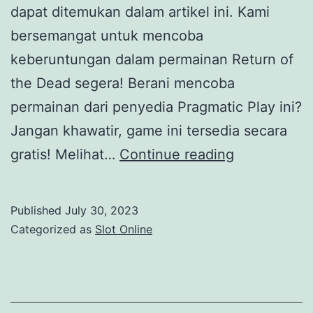
dapat ditemukan dalam artikel ini. Kami
bersemangat untuk mencoba
keberuntungan dalam permainan Return of
the Dead segera! Berani mencoba
permainan dari penyedia Pragmatic Play ini?
Jangan khawatir, game ini tersedia secara
Game
gratis! Melihat…
Continue reading
Gacor
Slot
Published
July 30, 2023
Return
Categorized as
Slot Online
of
the
Dead