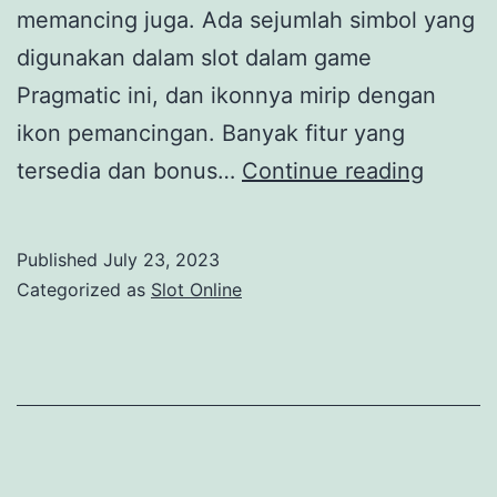
memancing juga. Ada sejumlah simbol yang
digunakan dalam slot dalam game
Pragmatic ini, dan ikonnya mirip dengan
ikon pemancingan. Banyak fitur yang
Coba
tersedia dan bonus…
Continue reading
Slot
Gacor
Published
July 23, 2023
Pragma
Categorized as
Slot Online
Play:
Christ
Big
Bass
Bonan