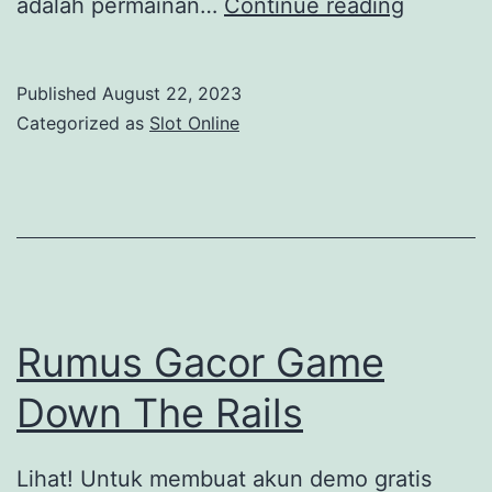
Sejarah
adalah permainan…
Continue reading
dan
Populari
Published
August 22, 2023
Permain
Categorized as
Slot Online
Baccara
Rumus Gacor Game
Down The Rails
Lihat! Untuk membuat akun demo gratis