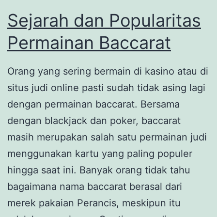
Sejarah dan Popularitas
Permainan Baccarat
Orang yang sering bermain di kasino atau di
situs judi online pasti sudah tidak asing lagi
dengan permainan baccarat. Bersama
dengan blackjack dan poker, baccarat
masih merupakan salah satu permainan judi
menggunakan kartu yang paling populer
hingga saat ini. Banyak orang tidak tahu
bagaimana nama baccarat berasal dari
merek pakaian Perancis, meskipun itu