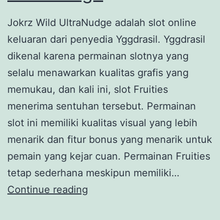
Jokrz Wild UltraNudge adalah slot online
keluaran dari penyedia Yggdrasil. Yggdrasil
dikenal karena permainan slotnya yang
selalu menawarkan kualitas grafis yang
memukau, dan kali ini, slot Fruities
menerima sentuhan tersebut. Permainan
slot ini memiliki kualitas visual yang lebih
menarik dan fitur bonus yang menarik untuk
pemain yang kejar cuan. Permainan Fruities
tetap sederhana meskipun memiliki…
Review
Continue reading
Game