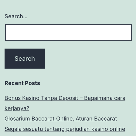
Search…
Recent Posts
Bonus Kasino Tanpa Deposit – Bagaimana cara
kerjanya?
Glosarium Baccarat Online, Aturan Baccarat
Segala sesuatu tentang perjudian kasino online