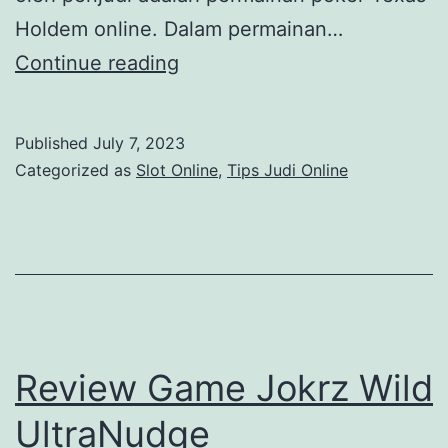
Holdem online. Dalam permainan…
Variasi
Continue reading
dan
Teknik
Published
July 7, 2023
Bermain
Categorized as
Slot Online
,
Tips Judi Online
Poker
Online
Review Game Jokrz Wild
UltraNudge