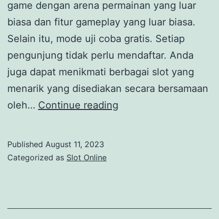
game dengan arena permainan yang luar
biasa dan fitur gameplay yang luar biasa.
Selain itu, mode uji coba gratis. Setiap
pengunjung tidak perlu mendaftar. Anda
juga dapat menikmati berbagai slot yang
menarik yang disediakan secara bersamaan
Trik
oleh…
Continue reading
Terbaik
Main
Published
August 11, 2023
Game
Categorized as
Slot Online
Slot
Wild
West